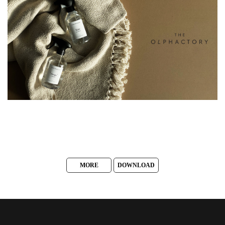
MORE
DOWNLOAD