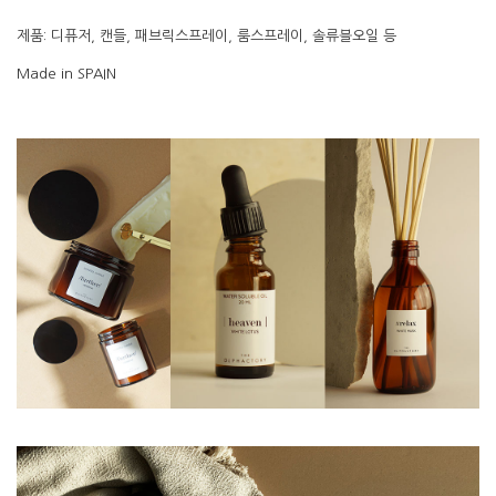
제품: 디퓨저, 캔들, 패브릭스프레이, 룸스프레이, 솔류블오일 등
Made in SPAIN